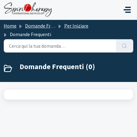
Salta al contenuto principale
Home
Domande Frequenti (FAQ)
Per Iniziare
Domande Frequenti
Domande Frequenti (0)