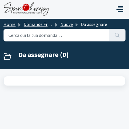
Salta al contenuto principale
Home
Domande Frequenti (FAQ)
Nuove
Da assegnare
Da assegnare (0)